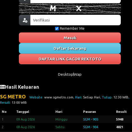
Remember Me
Masuk
Daftar Sekarang
DAFTAR LINK GACOR REXTOTO
Desktop
Wap
Hasil Keluaran
SG METRO
Website:
www.sgmetro.com
, Hari:
Setiap Hari
, Tutup:
12:30 WIB
,
Result:
13:00 WIB
No
Tanggal
Hari
Pasaran
Result
1
09 Aug 2026
Minggu
SGM - 905
5948
2
08 Aug 2026
Sabtu
SGM - 904
4821