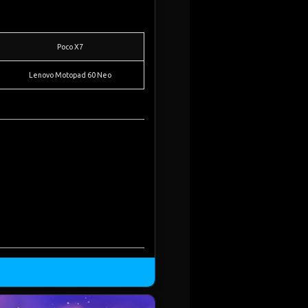
Poco X7
Lenovo Motopad 60 Neo