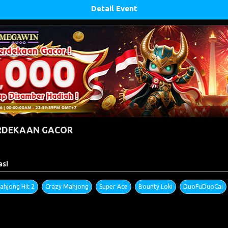
Detail Event
ERDEKAAN GACOR
asi
ahjong Hit 2
Crazy Mahjong
Super Ace
Bounty Loki
DuoFuDuoCai