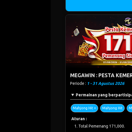
MEGAWIN : PESTA KEM
Periode :
1 - 31 Agustus 2026
Permainan yang berpartisip
Mahjong Hit +
Mahjong Hit
M
Aturan :
Total Pemenang 171,000.