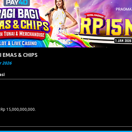
I EMAS & CHIPS
r 2026
asi
i Rp 15,000,000,000.