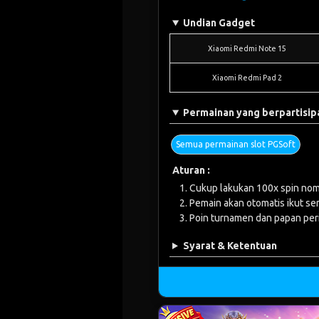
Undian Gadget
Xiaomi Redmi Note 15
Xiaomi Redmi Pad 2
Permainan yang berpartisip
Semua permainan slot PGSoft
Aturan :
Cukup lakukan 100x spin nom
Pemain akan otomatis ikut se
Poin turnamen dan papan peri
Syarat & Ketentuan