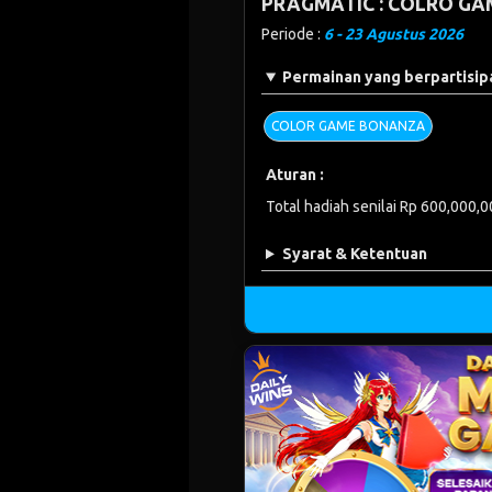
PRAGMATIC : COLRO GA
Periode :
6 - 23 Agustus 2026
Permainan yang berpartisip
COLOR GAME BONANZA
Aturan :
Total hadiah senilai Rp 600,000,0
Syarat & Ketentuan