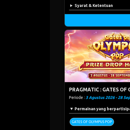
Syarat & Ketentuan
PRAGMATIC : GATES OF
Periode :
3 Agustus 2026 - 28 S
Permainan yang berpartisip
GATES OF OLYMPUS POP