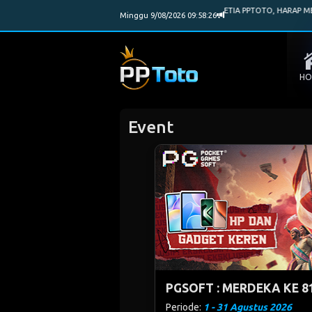
MEMBER SETIA PPTOTO, HARAP MENGAKTIFKAN
Minggu 9/08/2026 09:58:28
HO
Event
PGSOFT : MERDEKA KE 81
Periode:
1 - 31 Agustus 2026