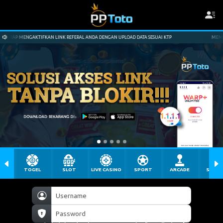
ARAP MENGAKTIFKAN LINK REFERAL ANDA DENGAN UPLOAD DATA SESUAI KTP
MEMBER 
TOGEL
SLOT
LIVE CASINO
SPORT
ARCADE
SABU