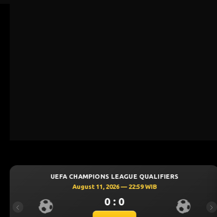
EAGUE QUALIFIERS
UEFA EUROPA LEAG
26 — 22:59 WIB
August 11, 2026
: 0
0 : 
Previous
Ne