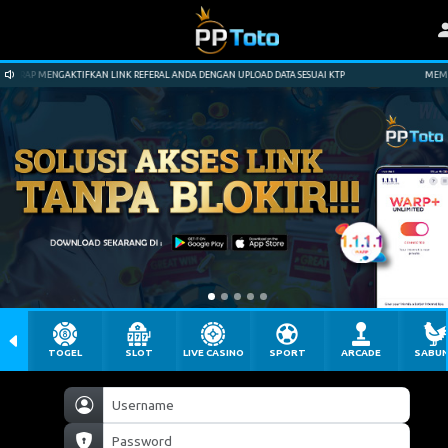
RAP MENGAKTIFKAN LINK REFERAL ANDA DENGAN UPLOAD DATA SESUAI KTP
MEMBER S
TOGEL
SLOT
LIVE CASINO
SPORT
ARCADE
SABU