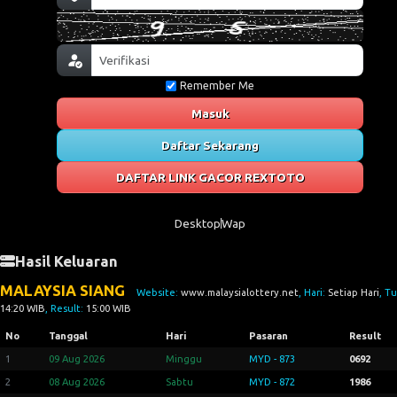
Remember Me
Masuk
Daftar Sekarang
DAFTAR LINK GACOR REXTOTO
Desktop
Wap
Hasil Keluaran
MALAYSIA SIANG
Website:
www.malaysialottery.net
, Hari:
Setiap Hari
, T
14:20 WIB
, Result:
15:00 WIB
No
Tanggal
Hari
Pasaran
Result
1
09 Aug 2026
Minggu
MYD - 873
0692
2
08 Aug 2026
Sabtu
MYD - 872
1986