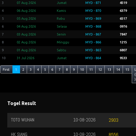
3
07 Aug 2026
Jumat
MYD - 871
4519
4
06 Aug 2026
Kamis
MYD - 870
6379
5
05 Aug 2026
Rabu
MYD - 869
6517
6
04 Aug 2026
Selasa
MYD - 868
0976
7
03 Aug 2026
Senin
MYD - 867
7847
8
02 Aug 2026
Minggu
MYD - 866
1215
9
01 Aug 2026
Sabtu
MYD - 865
6807
10
31 Jul 2026
Jumat
MYD - 864
9533
First
1
2
3
4
5
6
7
8
9
10
11
12
13
14
15
(
)
Togel Result
TOTO WUHAN
10-08-2026
2903
HK SIANG
10-08-2026
8556